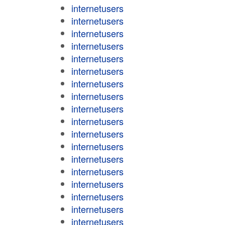
internetusers
internetusers
internetusers
internetusers
internetusers
internetusers
internetusers
internetusers
internetusers
internetusers
internetusers
internetusers
internetusers
internetusers
internetusers
internetusers
internetusers
internetusers