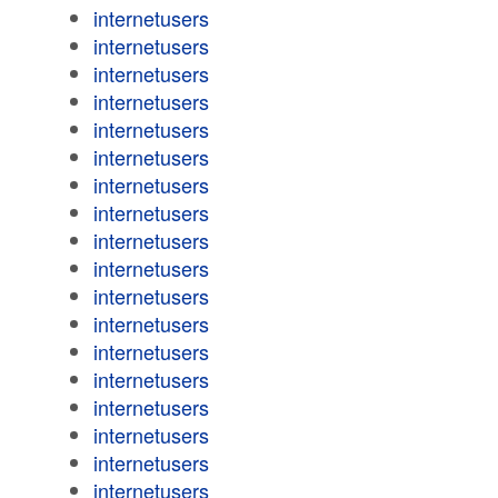
internetusers
internetusers
internetusers
internetusers
internetusers
internetusers
internetusers
internetusers
internetusers
internetusers
internetusers
internetusers
internetusers
internetusers
internetusers
internetusers
internetusers
internetusers