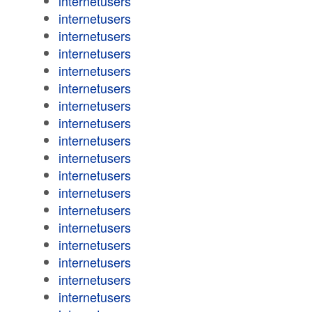
internetusers
internetusers
internetusers
internetusers
internetusers
internetusers
internetusers
internetusers
internetusers
internetusers
internetusers
internetusers
internetusers
internetusers
internetusers
internetusers
internetusers
internetusers