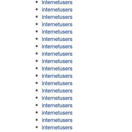
internetusers
internetusers
internetusers
internetusers
internetusers
internetusers
internetusers
internetusers
internetusers
internetusers
internetusers
internetusers
internetusers
internetusers
internetusers
internetusers
internetusers
internetusers