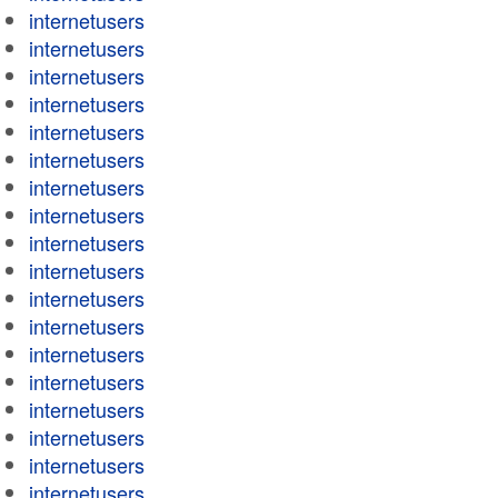
internetusers
internetusers
internetusers
internetusers
internetusers
internetusers
internetusers
internetusers
internetusers
internetusers
internetusers
internetusers
internetusers
internetusers
internetusers
internetusers
internetusers
internetusers