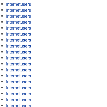
internetusers
internetusers
internetusers
internetusers
internetusers
internetusers
internetusers
internetusers
internetusers
internetusers
internetusers
internetusers
internetusers
internetusers
internetusers
internetusers
internetusers
internetusers