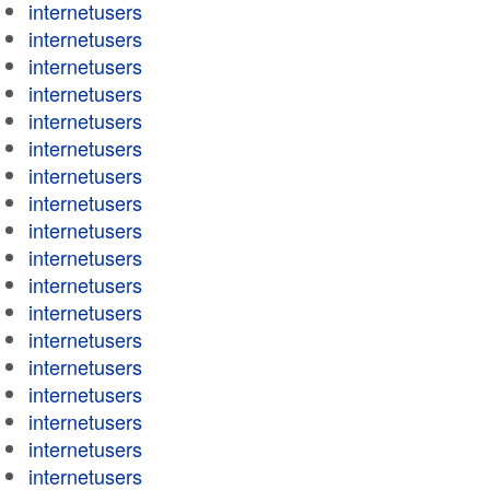
internetusers
internetusers
internetusers
internetusers
internetusers
internetusers
internetusers
internetusers
internetusers
internetusers
internetusers
internetusers
internetusers
internetusers
internetusers
internetusers
internetusers
internetusers