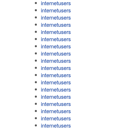
internetusers
internetusers
internetusers
internetusers
internetusers
internetusers
internetusers
internetusers
internetusers
internetusers
internetusers
internetusers
internetusers
internetusers
internetusers
internetusers
internetusers
internetusers