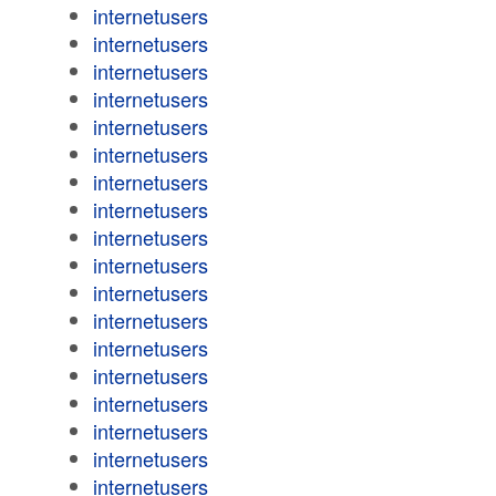
internetusers
internetusers
internetusers
internetusers
internetusers
internetusers
internetusers
internetusers
internetusers
internetusers
internetusers
internetusers
internetusers
internetusers
internetusers
internetusers
internetusers
internetusers